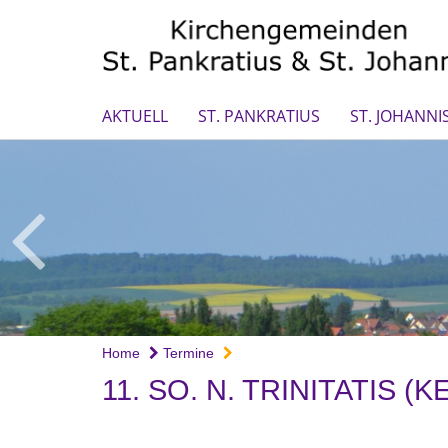
AKTUELL
ST. PANKRATIUS
ST. JOHANNI
Home
Termine
11. SO. N. TRINITATIS 