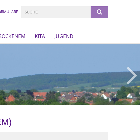
ORMULARE
 BOCKENEM
KITA
JUGEND
EM)