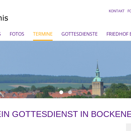
KONTAKT
F
S
FOTOS
TERMINE
GOTTESDIENSTE
FRIEDHOF
(KEIN GOTTESDIENST IN BOCKEN