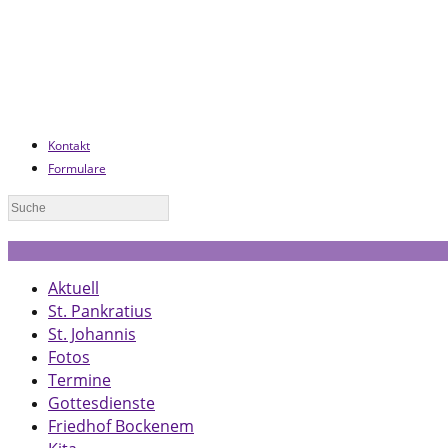
Kontakt
Formulare
Aktuell
St. Pankratius
St. Johannis
Fotos
Termine
Gottesdienste
Friedhof Bockenem