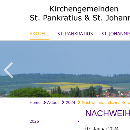
AKTUELL
ST. PANKRATIUS
ST. JOHANNI
Home
Aktuell
2024
Nachweihnachtliches Konz
NACHWEIH
2026
07. Januar 2024