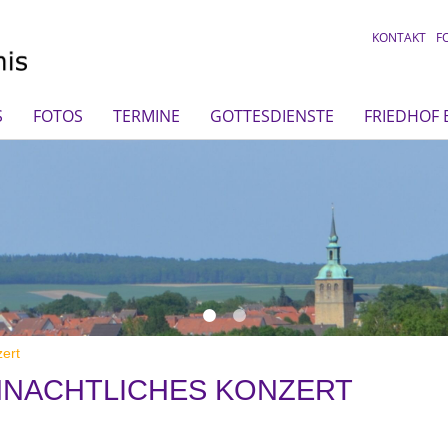
KONTAKT
F
S
FOTOS
TERMINE
GOTTESDIENSTE
FRIEDHOF
ert
NACHTLICHES KONZERT