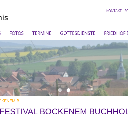
KONTAKT
F
S
FOTOS
TERMINE
GOTTESDIENSTE
FRIEDHOF
KENEM B...
FESTIVAL BOCKENEM BUCHHO