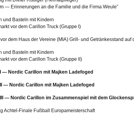
m — Erinnerungen an die Familie und die Firma Weule"
 und Basteln mit Kindern
arkt vor dem Carillon Truck (Gruppe I)
 vor dem Haus der Vereine (MIA) Grill- und Getränkesstand au
 und Basteln mit Kindern
arkt vor dem Carillon Truck (Gruppe II)
 I — Nordic Carillon mit Majken Ladefoged
 II — Nordic Carillon mit Majken Ladefoged
l III — Nordic Carillon im Zusammenspiel mit dem Glockens
g Achtel-Finale Fußball Europameisterschaft