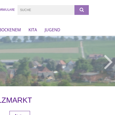
ORMULARE
 BOCKENEM
KITA
JUGEND
LZMARKT