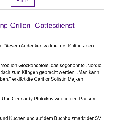
teilen
g-Grillen -Gottesdienst
n. Diesem Andenken widmet der KulturLaden
n mobilen Glockenspiels, das sogenannte „Nordic
ltisch zum Klingen gebracht werden. „Man kann
n," erklärt die Carillon­Solistin Majken
. Und Gennardy Plotnikov wird in den Pausen
ee und Kuchen und auf dem Buchholzmarkt der SV