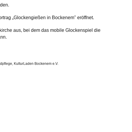
aden.
ortrag „Glockengießen in Bockenem" eröffnet.
kirche aus, bei dem das mobile Glockenspiel die
ann.
ndpflege, KulturLaden Bockenem e.V.