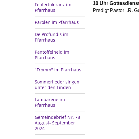
10 Uhr Gottesdiens
Fehlertoleranz im
Pfarrhaus
Predigt Pastor i.R. 
Parolen im Pfarrhaus
De Profundis im
Pfarrhaus
Pantoffelheld im
Pfarrhaus
"Fromm" im Pfarrhaus
Sommerlieder singen
unter den Linden
Lambarene im
Pfarrhaus
Gemeindebrief Nr. 78
August- September
2024