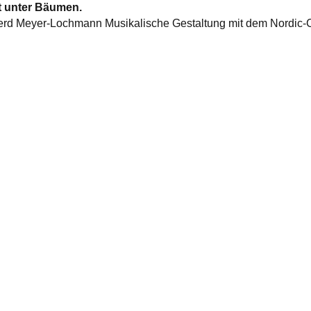
t unter Bäumen.
Gerd Meyer-Lochmann Musikalische Gestaltung mit dem Nordic-C