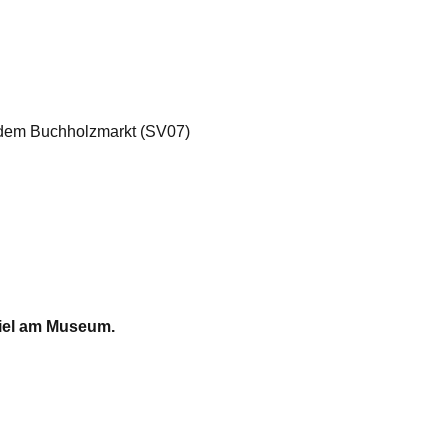
f dem Buchholzmarkt (SV07)
piel am Museum.