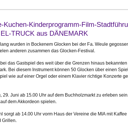
e-Kuchen-Kinderprogramm-Film-Stadtführun
EL-TRUCK aus DÄNEMARK
lang wurden in Bockenem Glocken bei der Fa. Weule gegosse
ielen anderen zusammen das Glocken-Festival.
dabei das Gastspiel des weit über die Grenzen hinaus bekannte
ark. Bei diesem Instrument können 50 Glocken über einen Spie
el wie auf einer Orgel oder einem Klavier richtige Konzerte gebe
 29. Juni ab 15.00 Uhr auf dem Buchholzmarkt zu erleben sein
 auf dem Akkordeon spielen.
hl sorgt ab 14.00 Uhr vorm Haus der Vereine die MIA mit Kaff
 Grillen.