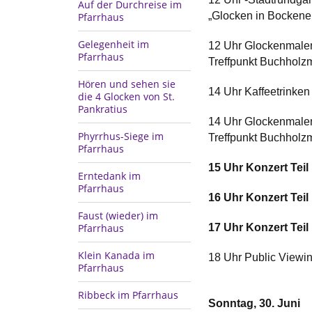
Auf der Durchreise im
„Glocken in Bockene
Pfarrhaus
Gelegenheit im
12 Uhr Glockenmalen
Pfarrhaus
Treffpunkt Buchholzm
Hören und sehen sie
14 Uhr Kaffeetrinken
die 4 Glocken von St.
Pankratius
14 Uhr Glockenmalen
Phyrrhus-Siege im
Treffpunkt Buchholzm
Pfarrhaus
15 Uhr Konzert Teil
Erntedank im
Pfarrhaus
16 Uhr Konzert Teil
Faust (wieder) im
Pfarrhaus
17 Uhr Konzert Tei
Klein Kanada im
18 Uhr Public Viewin
Pfarrhaus
Ribbeck im Pfarrhaus
Sonntag, 30. Juni