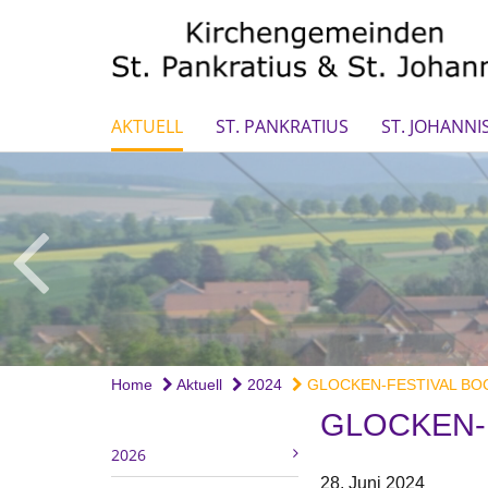
AKTUELL
ST. PANKRATIUS
ST. JOHANNI
Home
Aktuell
2024
GLOCKEN-FESTIVAL BOC
GLOCKEN-
2026
28. Juni 2024