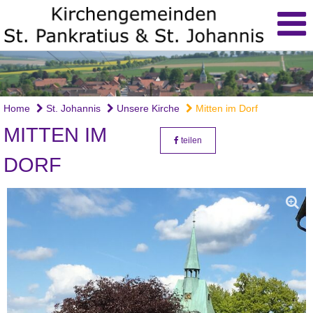
Home
St. Johannis
Unsere Kirche
Mitten im Dorf
MITTEN IM
teilen
DORF