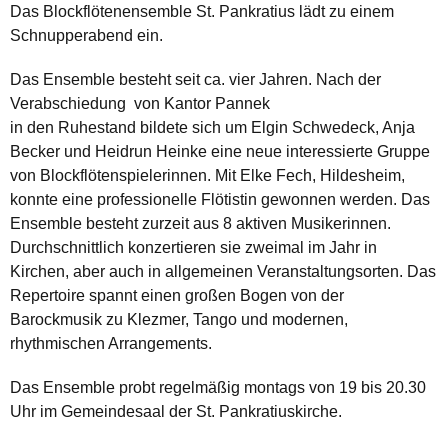
Das Blockflötenensemble St. Pankratius lädt zu einem
Schnupperabend ein.
Das Ensemble besteht seit ca. vier Jahren. Nach der
Verabschiedung von Kantor Pannek
in den Ruhestand bildete sich um Elgin Schwedeck, Anja
Becker und Heidrun Heinke eine neue interessierte Gruppe
von Blockflötenspielerinnen. Mit Elke Fech, Hildesheim,
konnte eine professionelle Flötistin gewonnen werden. Das
Ensemble besteht zurzeit aus 8 aktiven Musikerinnen.
Durchschnittlich konzertieren sie zweimal im Jahr in
Kirchen, aber auch in allgemeinen Veranstaltungsorten. Das
Repertoire spannt einen großen Bogen von der
Barockmusik zu Klezmer, Tango und modernen,
rhythmischen Arrangements.
Das Ensemble probt regelmäßig montags von 19 bis 20.30
Uhr im Gemeindesaal der St. Pankratiuskirche.