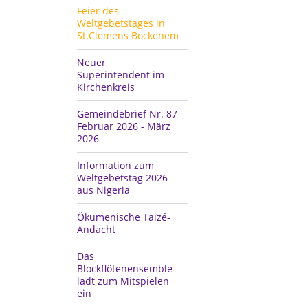
Feier des
Weltgebetstages in
St.Clemens Bockenem
Neuer
Superintendent im
Kirchenkreis
Gemeindebrief Nr. 87
Februar 2026 - März
2026
Information zum
Weltgebetstag 2026
aus Nigeria
Ökumenische Taizé-
Andacht
Das
Blockflötenensemble
lädt zum Mitspielen
ein