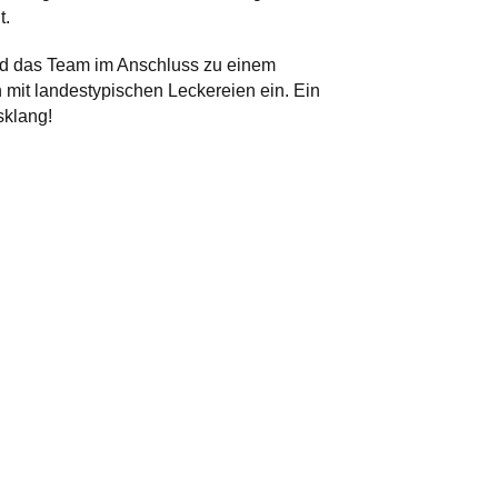
t.
ud das Team im Anschluss zu einem
it landestypischen Leckereien ein. Ein
sklang!