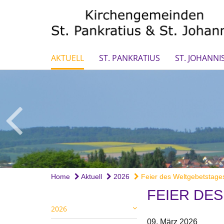
AKTUELL
ST. PANKRATIUS
ST. JOHANNI
Home
Aktuell
2026
Feier des Weltgebetstages 
FEIER DE
2026
09. März 2026