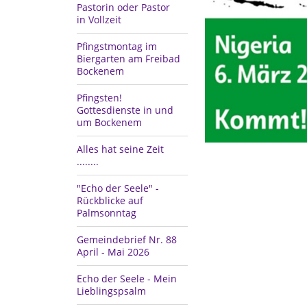
Pastorin oder Pastor
in Vollzeit
Pfingstmontag im
Biergarten am Freibad
Bockenem
Pfingsten!
Gottesdienste in und
um Bockenem
Alles hat seine Zeit
........
"Echo der Seele" -
Rückblicke auf
Palmsonntag
Gemeindebrief Nr. 88
April - Mai 2026
Echo der Seele - Mein
Lieblingspsalm