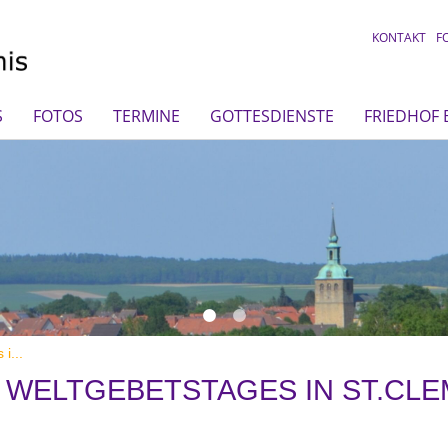
KONTAKT
F
S
FOTOS
TERMINE
GOTTESDIENSTE
FRIEDHOF
i...
S WELTGEBETSTAGES IN ST.CL