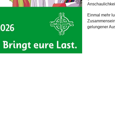
Anschaulichkei
Einmal mehr l
Zusammensein m
gelungener Au