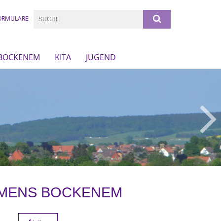
ORMULARE
 BOCKENEM
KITA
JUGEND
EMENS BOCKENEM