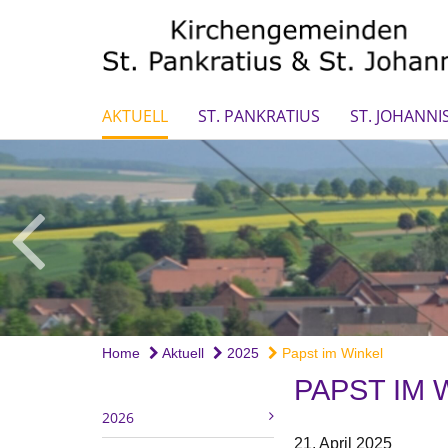
AKTUELL
ST. PANKRATIUS
ST. JOHANNI
Home
Aktuell
2025
Papst im Winkel
PAPST IM 
2026
21. April 2025