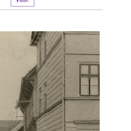
teilen