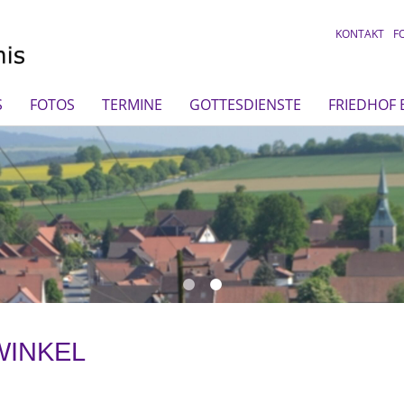
KONTAKT
F
S
FOTOS
TERMINE
GOTTESDIENSTE
FRIEDHOF
WINKEL