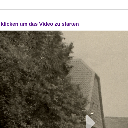
d klicken um das Video zu starten