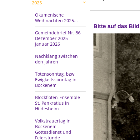
2025
Ökumenische
Weihnachten 2025...
Bitte auf das Bil
Gemeindebrief Nr. 86
Dezember 2025 -
Januar 2026
Nachklang zwischen
den Jahren
Totensonntag, bzw.
Ewigkeitssonntag in
Bockenem
Blockflöten-Ensemble
St. Pankratius in
Hildesheim
Volkstrauertag in
Bockenem -
Gottesdienst und
Feierstunde