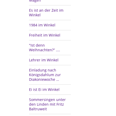
Magen
Es ist an der Zeit im
Winkel
1984 im Winkel
Freiheit im Winkel
"Ist denn
Weihnachten?“ ....
Lehrer im Winkel
Einladung nach
Königsdahlum zur
Diakoniewoche …
Ei ist Ei im Winkel
Sommersingen unter
den Linden mit Fritz
Baltruweit