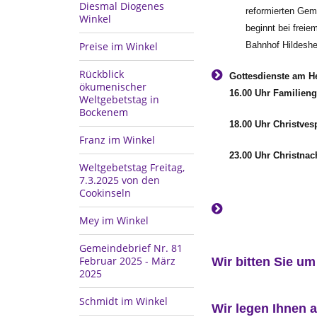
Diesmal Diogenes
reformierten Gem
Winkel
beginnt bei freie
Preise im Winkel
Bahnhof Hildeshe
Rückblick
Gottesdienste am H
ökumenischer
16.00 Uhr Familieng
Weltgebetstag in
Bockenem
18.00 Uhr Christves
Franz im Winkel
23.00 Uhr Christnac
Weltgebetstag Freitag,
7.3.2025 von den
Cookinseln
Mey im Winkel
Gemeindebrief Nr. 81
Februar 2025 - März
Wir bitten Sie u
2025
Schmidt im Winkel
Wir legen Ihnen 