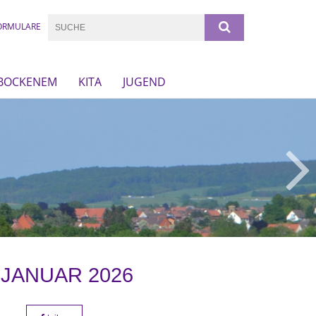
ORMULARE
 BOCKENEM
KITA
JUGEND
 JANUAR 2026