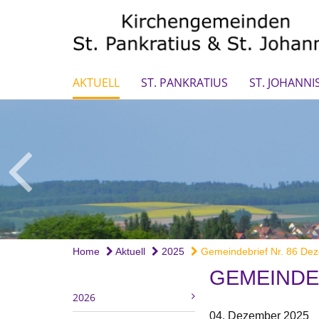
AKTUELL
ST. PANKRATIUS
ST. JOHANNI
Home
Aktuell
2025
Gemeindebrief Nr. 86 Dez
GEMEINDEB
2026
04. Dezember 2025