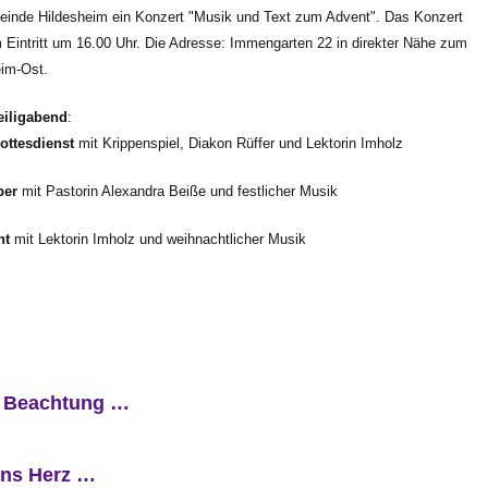
einde Hildesheim ein Konzert "Musik und Text zum Advent". Das Konzert
m Eintritt um 16.00 Uhr. Die Adresse: Immengarten 22 in direkter Nähe zum
im-Ost.
eiligabend
:
ottesdienst
mit Krippenspiel, Diakon Rüffer und Lektorin Imholz
per
mit Pastorin Alexandra Beiße und festlicher Musik
ht
mit Lektorin Imholz und weihnachtlicher Musik
m Beachtung …
ans Herz …