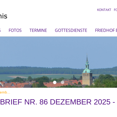
KONTAKT
F
S
FOTOS
TERMINE
GOTTESDIENSTE
FRIEDHOF
emb...
RIEF NR. 86 DEZEMBER 2025 -