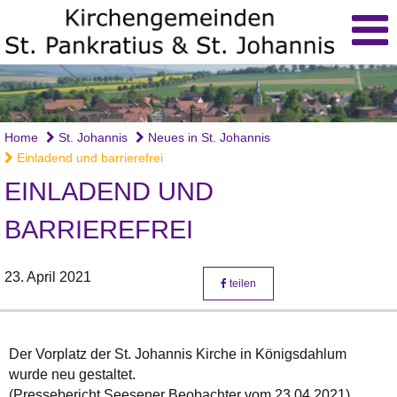
Home
St. Johannis
Neues in St. Johannis
Einladend und barrierefrei
EINLADEND UND
BARRIEREFREI
23. April 2021
teilen
Der Vorplatz der St. Johannis Kirche in Königsdahlum
wurde neu gestaltet.
(Pressebericht Seesener Beobachter vom 23.04.2021)