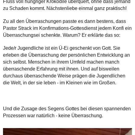
Fluss voll hungriger Krokodile überquert, ohne dass jemand
zu Schaden kommt. Nächstenliebe einmal ganz praktisch!
Zu all den Überraschungen passte es dann bestens, dass
Pastor Strack im Konfirmations-Gottesdienst jedem Konfi ein
Überraschungsei schenkte. Warum? Er erklärte das so:
Jede/r Jugendliche ist ein Ü-Ei geschenkt von Gott. Sie
erleben die Überraschung der persönlichen Entwicklung an
sich selbst. Menschen in ihrem Umfeld machen manch
überraschende Erfahrung mit ihnen. Und auf bisweilen
durchaus überraschende Weise prägen die Jugendlichen
die Welt, in der sie leben - im Kleinen wie im Großen.
Und die Zusage des Segens Gottes bei diesen spannenden
Prozessen war natürlich - keine Überraschung.