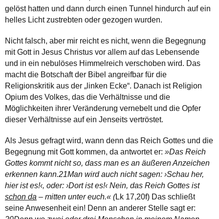
gelöst hatten und dann durch einen Tunnel hindurch auf ein
helles Licht zustrebten oder gezogen wurden.
Nicht falsch, aber mir reicht es nicht, wenn die Begegnung
mit Gott in Jesus Christus vor allem auf das Lebensende
und in ein nebulöses Himmelreich verschoben wird. Das
macht die Botschaft der Bibel angreifbar für die
Religionskritik aus der „linken Ecke“. Danach ist Religion
Opium des Volkes, das die Verhältnisse und die
Möglichkeiten ihrer Veränderung vernebelt und die Opfer
dieser Verhältnisse auf ein Jenseits vertröstet.
Als Jesus gefragt wird, wann denn das Reich Gottes und die
Begegnung mit Gott kommen, da antwortet er:
»Das Reich
Gottes kommt nicht so, dass man es an äußeren Anzeichen
erkennen kann.21Man wird auch nicht sagen: ›Schau her,
hier ist es!‹, oder: ›Dort ist es!‹ Nein, das Reich Gottes ist
schon da
– mitten unter euch.« (
Lk 17,20f) Das schließt
seine Anwesenheit ein! Denn an anderer Stelle sagt er: