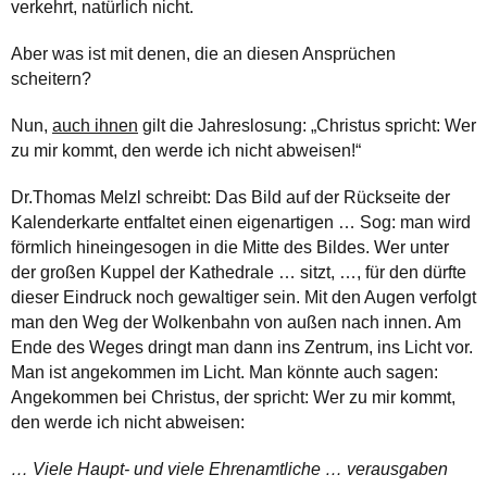
verkehrt, natürlich nicht.
Aber was ist mit denen, die an diesen Ansprüchen
scheitern?
Nun,
auch ihnen
gilt die Jahreslosung: „Christus spricht: Wer
zu mir kommt, den werde ich nicht abweisen!“
Dr.Thomas Melzl schreibt: Das Bild auf der Rückseite der
Kalenderkarte entfaltet einen eigenartigen … Sog: man wird
förmlich hineingesogen in die Mitte des Bildes. Wer unter
der großen Kuppel der Kathedrale … sitzt, …, für den dürfte
dieser Eindruck noch gewaltiger sein. Mit den Augen verfolgt
man den Weg der Wolkenbahn von außen nach innen. Am
Ende des Weges dringt man dann ins Zentrum, ins Licht vor.
Man ist angekommen im Licht. Man könnte auch sagen:
Angekommen bei Christus, der spricht: Wer zu mir kommt,
den werde ich nicht abweisen:
… Viele Haupt- und viele Ehrenamtliche … verausgaben