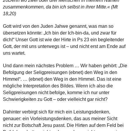
20Denn wo zwei oder drei Menschen in meinem Namen
zusammenkommen, da bin ich selbst in ihrer Mitte.« (Mt
18,20)
Gott wird von den Juden Jahwe genannt, was man so
übersetzen könnte: „Ich bin der Ich-bin-da, und zwar für
dich!“ Unser Gott ist wie der Hirte in Ps 23 ein begleitender
Gott, der mit uns unterwegs ist – und nicht erst am Ende auf
uns wartet.
Und dann mein nächstes Problem … Wir haben gehört: „Die
Befolgung der Seligpreisungen (ebnet) den Weg in den
Himmel“. … (ebnet) den Weg in den Himmel. Das ist eine
mögliche Interpretation des Bildes. Wenn ich also die
Seligpreisungen nicht befolge, komme ich nur unter
Schwierigkeiten zu Gott – oder vielleicht gar nicht?
Dahinter verbirgt sich für mich ein Leistungsdenken,
genauer: ein Vorleistungsdenken, das aus meiner Sicht
nicht zur Botschaft Jesu passt. Die Hirten auf dem Feld bei