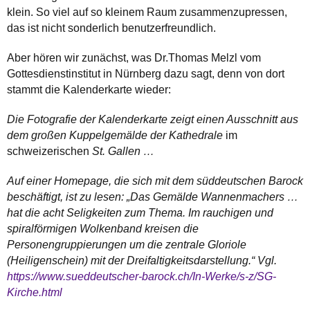
klein. So viel auf so kleinem Raum zusammenzupressen,
das ist nicht sonderlich benutzerfreundlich.
Aber hören wir zunächst, was Dr.Thomas Melzl vom
Gottesdienstinstitut in Nürnberg dazu sagt, denn von dort
stammt die Kalenderkarte wieder:
Die Fotografie der Kalenderkarte zeigt einen Ausschnitt aus
dem großen Kuppelgemälde der Kathedrale
im
schweizerischen
St. Gallen …
Auf einer Homepage, die sich mit dem süddeutschen Barock
beschäftigt, ist zu lesen: „Das Gemälde Wannenmachers …
hat die acht Seligkeiten zum Thema. Im rauchigen und
spiralförmigen Wolkenband kreisen die
Personengruppierungen um die zentrale Gloriole
(Heiligenschein) mit der Dreifaltigkeitsdarstellung.“
Vgl.
https://www.sueddeutscher-barock.ch/In-Werke/s-z/SG-
Kirche.html