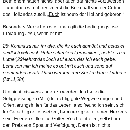
Bethlehem hatten nichts, aber auch gar nichts vorzuweisen
– und doch wird ihnen zuerst die Botschaft von der Geburt
des Heilandes zuteil. „
Euch
ist heute der Heiland geboren!“
Besonders Menschen wie ihnen gilt die bedingungslose
Einladung Jesu, wenn er ruft:
28»Kommt zu mir, ihr alle, die ihr euch abmüht und belastet
seid! Ich will euch Ruhe schenken.(„erquicken“, heißt es bei
Luther)29Nehmt das Joch auf euch, das ich euch gebe.
Lernt von mir: Ich meine es gut mit euch und sehe auf
niemanden herab. Dann werden eure Seelen Ruhe finden.«
(Mt 11,28f)
Um nicht missverstanden zu werden: Ich halte die
Seligpreisungen (Mt 5) für richtig gute Wegweisungen und
Orientierungshilfen für das Leben: also freundlich sein, sich
für Gerechtigkeit einsetzen, barmherzig sein, reinen Herzens
sein, Frieden stiften, für Gottes Reich eintreten, selbst um
den Preis von Spott und Verfolgung. Daran ist nichts