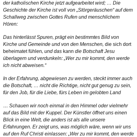
der katholischen Kirche jetzt aufgearbeitet wird; … Die
Geschichte der Kirche ist voll von „Störgeräuschen“ auf dem
Schallweg zwischen Gottes Rufen und menschlichem
Hören:
Das hinterlässt Spuren, prägt ein bestimmtes Bild von
Kirche und Gemeinde und von den Menschen,
die sich dort
beheimatet fühlen
, und das
kann
die Botschaft Jesu
überlagern und verdunkeln: „Wer zu mir kommt, den werde
ich nicht abweisen.“
In der Erfahrung, abgewiesen zu werden, steckt immer auch
die Botschaft, … nicht die Richtige, nicht gut genug zu sein,
für den Job, für die Liebe, fürs Leben im gelobten Land
…
Schauen wir noch einmal in den Himmel oder vielmehr
auf das Bild mit der Kuppel. Der Künstler öffnet uns einen
Blick in eine Welt, die anders ist als alle unsere
Erfahrungen. Er zeigt uns, was möglich wäre, wenn wir uns
auf den Ruf Christi einlassen: „Wer zu mir kommt, den werde