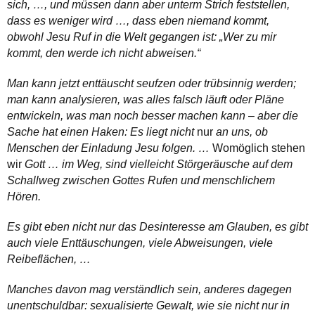
sich, …, und müssen dann aber unterm Strich feststellen,
dass es weniger wird …, dass eben niemand kommt,
obwohl Jesu Ruf in die Welt gegangen ist: „Wer zu mir
kommt, den werde ich nicht abweisen.“
Man kann jetzt enttäuscht seufzen oder trübsinnig werden;
man kann analysieren, was alles falsch läuft oder Pläne
entwickeln, was man noch besser machen kann – aber die
Sache hat einen Haken: Es liegt nicht
nur
an uns, ob
Menschen der Einladung Jesu folgen. …
Womöglich stehen
wir
Gott … im Weg, sind vielleicht Störgeräusche auf dem
Schallweg zwischen Gottes Rufen und menschlichem
Hören.
Es gibt eben nicht nur das Desinteresse am Glauben, es gibt
auch viele Enttäuschungen, viele Abweisungen, viele
Reibeflächen, …
Manches davon mag verständlich sein, anderes dagegen
unentschuldbar: sexualisierte Gewalt, wie sie nicht nur in