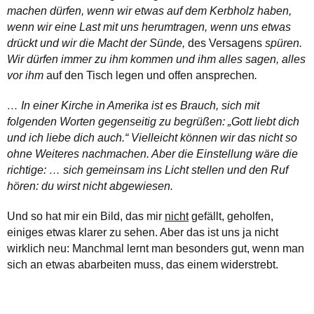
machen dürfen, wenn wir etwas auf dem Kerbholz haben,
wenn wir eine Last mit uns herumtragen, wenn uns etwas
drückt und wir die Macht der Sünde,
des Versagens
spüren.
Wir dürfen immer zu ihm kommen und ihm alles sagen, alles
vor ihm
auf den Tisch legen und offen ansprechen
.
… In einer Kirche in Amerika ist es Brauch, sich mit
folgenden Worten gegenseitig zu begrüßen: „Gott liebt dich
und ich liebe dich auch.“ Vielleicht können wir das nicht so
ohne Weiteres nachmachen. Aber die Einstellung wäre die
richtige: … sich gemeinsam ins Licht stellen und den Ruf
hören: du wirst nicht abgewiesen.
Und so hat mir ein Bild, das mir
nicht
gefällt, geholfen,
einiges etwas klarer zu sehen. Aber das ist uns ja nicht
wirklich neu: Manchmal lernt man besonders gut, wenn man
sich an etwas abarbeiten muss, das einem widerstrebt.