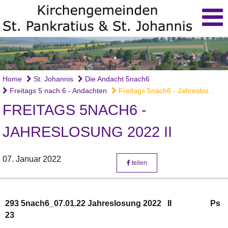
Home
St. Johannis
Die Andacht 5nach6
Freitags 5 nach 6 - Andachten
Freitags 5nach6 - Jahreslos...
FREITAGS 5NACH6 -
JAHRESLOSUNG 2022 II
07. Januar 2022
teilen
293 5nach6_07.01.22 Jahreslosung 2022 II Ps
23