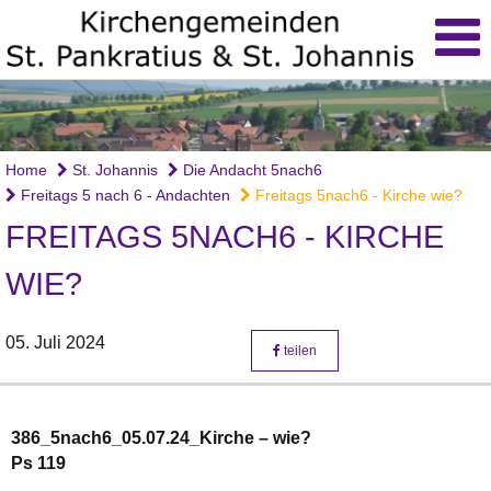
Home
St. Johannis
Die Andacht 5nach6
Freitags 5 nach 6 - Andachten
Freitags 5nach6 - Kirche wie?
FREITAGS 5NACH6 - KIRCHE
WIE?
05. Juli 2024
teilen
386_5nach6_05.07.24_Kirche – wie?
Ps 119