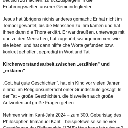
deutlich zu machen, zurückzuspiegeln in die
Erfahrungswelten unserer Gemeindeglieder.
Jesus hat übrigens nichts anderes gemacht: Er hat nicht im
Tempel gewartet, bis die Menschen zu ihm kamen und hat
ihnen dann die Thora erklärt. Er war draußen, unterwegs mit
und zu den Menschen, hat zugehört, wahrgenommen, wie
sie leben, und hat dann hilfreiche Worte gefunden bzw.
konkret geholfen, gepredigt in Wort und Tat.
Kirchenvorstandsarbeit zwischen „erzählen“ und
„erklären“
„Gott hat gute Geschichten“, hat ein Kind vor vielen Jahren
einmal im Religionsunterricht einer Grundschule gesagt. In
der Tat – große Geschichten, die bisweilen auch große
Antworten auf große Fragen geben.
Nehmen wir im Kant-Jahr 2024 – zum 300. Geburtstag des
Philosophen Immanuel Kant – beispielsweise seine vier