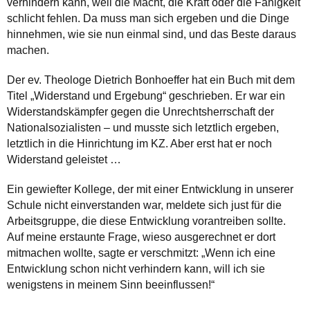
verhindern kann, weil die Macht, die Kraft oder die Fähigkeit
schlicht fehlen. Da muss man sich ergeben und die Dinge
hinnehmen, wie sie nun einmal sind, und das Beste daraus
machen.
Der ev. Theologe Dietrich Bonhoeffer hat ein Buch mit dem
Titel „Widerstand und Ergebung“ geschrieben. Er war ein
Widerstandskämpfer gegen die Unrechtsherrschaft der
Nationalsozialisten – und musste sich letztlich ergeben,
letztlich in die Hinrichtung im KZ. Aber erst hat er noch
Widerstand geleistet …
Ein gewiefter Kollege, der mit einer Entwicklung in unserer
Schule nicht einverstanden war, meldete sich just für die
Arbeitsgruppe, die diese Entwicklung vorantreiben sollte.
Auf meine erstaunte Frage, wieso ausgerechnet er dort
mitmachen wollte, sagte er verschmitzt: „Wenn ich eine
Entwicklung schon nicht verhindern kann, will ich sie
wenigstens in meinem Sinn beeinflussen!“