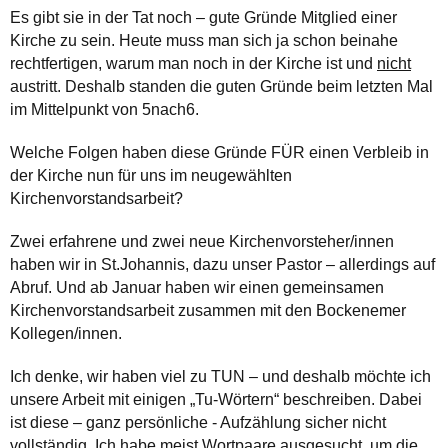
Es gibt sie in der Tat noch – gute Gründe Mitglied einer
Kirche zu sein. Heute muss man sich ja schon beinahe
rechtfertigen, warum man noch in der Kirche ist und
nicht
austritt. Deshalb standen die guten Gründe beim letzten Mal
im Mittelpunkt von 5nach6.
Welche Folgen haben diese Gründe FÜR einen Verbleib in
der Kirche nun für uns im neugewählten
Kirchenvorstandsarbeit?
Zwei erfahrene und zwei neue Kirchenvorsteher/innen
haben wir in St.Johannis, dazu unser Pastor – allerdings auf
Abruf. Und ab Januar haben wir einen gemeinsamen
Kirchenvorstandsarbeit zusammen mit den Bockenemer
Kollegen/innen.
Ich denke, wir haben viel zu TUN – und deshalb möchte ich
unsere Arbeit mit einigen „Tu-Wörtern“ beschreiben. Dabei
ist diese – ganz persönliche - Aufzählung sicher nicht
vollständig. Ich habe meist Wortpaare ausgesucht, um die