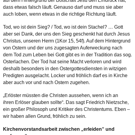
auf dem Hintergrund der Botschaft Jesu den Eindruck hat,
dass etwas falsch läuft. Genauso darf und muss sie aber
auch loben, wenn etwas in die richtige Richtung läuft.
Tod, wo ist dein Sieg? / Tod, wo ist dein Stachel? … Gott
aber sei Dank, der uns den Sieg geschenkt hat durch Jesus
Christus, unseren Herrn (1Kor 15, 54f). Auf dem Hintergrund
von Ostern und der uns zugesagten Auferweckung nach
dem Tod zum Leben bei Gott gibt es in der Tradition das sog.
Osterlachen. Der Tod hat seine Macht verloren und wird
deshalb besonders in den Ostergottesdiensten in witzigen
Predigten ausgelacht. Locker und fröhlich darf es in Kirche
aber auch vor und nach Ostern zugehen.
„Erlöster müssten die Christen aussehen, wenn ich an
ihren Erlöser glauben sollte“. Das sagt Friedrich Nietzsche,
ein großer Philosoph und Kritiker des Christentums. Eben –
wir haben allen Grund, fröhlich zu sein.
Kirchenvorstandsarbeit zwischen „erleiden“ und