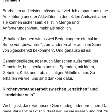
„erhalten“
Erarbeiten und leisten müssen wir viel. Ich erspare uns eine
Aufzählung unserer Aktivitäten in der letzten Amtszeit, aber
sie können sicher sein: es ist in Menge und
Anforderungsniveau mehr als reichlich.
„Erhalten“ kennen wir in zwei Bedeutungen: einmal im
Sinne von „bewahren“, zum anderen aber auch im Sinne
von „(geschenkt) bekommen“. Und genauso ist es!
Gemeindeglieder, aber auch Menschen außerhalb der
Gemeinde, beschenken uns mit Spenden, mit Ideen,
Gebeten, Kritik und Lob, mit tätiger Mithilfe u.a.m. So
erhalten wir viel und sind dankbar dafür.
Kirchenvorstandsarbeit zwischen „erreichen“ und
„erreichbar sein“
Wichtig ist, dass wir unsere Gemeindeglieder erreichen. Das
bedeutet ganz praktisch, dass wir um sie wissen und ggf. zu