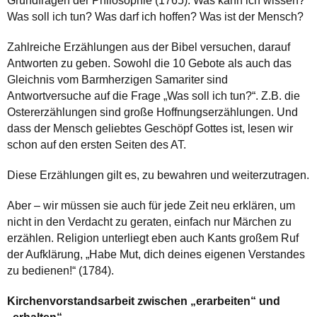
Grundfragen der Philosophie (1765): Was kann ich wissen?
Was soll ich tun? Was darf ich hoffen? Was ist der Mensch?
Zahlreiche Erzählungen aus der Bibel versuchen, darauf
Antworten zu geben. Sowohl die 10 Gebote als auch das
Gleichnis vom Barmherzigen Samariter sind
Antwortversuche auf die Frage „Was soll ich tun?“. Z.B. die
Ostererzählungen sind große Hoffnungserzählungen. Und
dass der Mensch geliebtes Geschöpf Gottes ist, lesen wir
schon auf den ersten Seiten des AT.
Diese Erzählungen gilt es, zu bewahren und weiterzutragen.
Aber – wir müssen sie auch für jede Zeit neu erklären, um
nicht in den Verdacht zu geraten, einfach nur Märchen zu
erzählen. Religion unterliegt eben auch Kants großem Ruf
der Aufklärung, „Habe Mut, dich deines eigenen Verstandes
zu bedienen!“ (1784).
Kirchenvorstandsarbeit zwischen „erarbeiten“ und