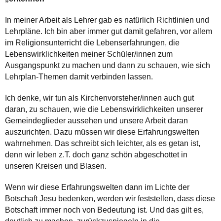
In meiner Arbeit als Lehrer gab es natürlich Richtlinien und
Lehrpläne. Ich bin aber immer gut damit gefahren, vor allem
im Religionsunterricht die Lebenserfahrungen, die
Lebenswirklichkeiten meiner Schüler/innen zum
Ausgangspunkt zu machen und dann zu schauen, wie sich
Lehrplan-Themen damit verbinden lassen.
Ich denke, wir tun als Kirchenvorsteher/innen auch gut
daran, zu schauen, wie die Lebenswirklichkeiten unserer
Gemeindeglieder aussehen und unsere Arbeit daran
auszurichten. Dazu müssen wir diese Erfahrungswelten
wahrnehmen. Das schreibt sich leichter, als es getan ist,
denn wir leben z.T. doch ganz schön abgeschottet in
unseren Kreisen und Blasen.
Wenn wir diese Erfahrungswelten dann im Lichte der
Botschaft Jesu bedenken, werden wir feststellen, dass diese
Botschaft immer noch von Bedeutung ist. Und das gilt es,