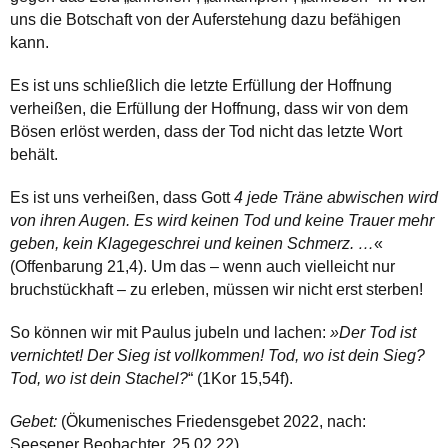
uns die Botschaft von der Auferstehung dazu befähigen
kann.
Es ist uns schließlich die letzte Erfüllung der Hoffnung
verheißen, die Erfüllung der Hoffnung, dass wir von dem
Bösen erlöst werden, dass der Tod nicht das letzte Wort
behält.
Es ist uns verheißen, dass Gott
4 jede Träne abwischen wird
von ihren Augen. Es wird keinen Tod und keine Trauer mehr
geben, kein Klagegeschrei und keinen Schmerz. …
«
(Offenbarung 21,4). Um das – wenn auch vielleicht nur
bruchstückhaft – zu erleben, müssen wir nicht erst sterben!
So können wir mit Paulus jubeln und lachen:
»Der Tod ist
vernichtet! Der Sieg ist vollkommen! Tod, wo ist dein Sieg?
Tod, wo ist dein Stachel?
“ (1Kor 15,54f).
Gebet:
(Ökumenisches Friedensgebet 2022, nach:
Seesener Beobachter, 25.02.22)