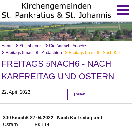
Home
St. Johannis
Die Andacht 5nach6
Freitags 5 nach 6 - Andachten
Freitags 5nach6 - Nach Kar...
FREITAGS 5NACH6 - NACH
KARFREITAG UND OSTERN
22. April 2022
teilen
300 5nach6 22.04.2022_ Nach Karfreitag und
Ostern
Ps 118