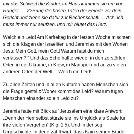
mir das Schwert die Kinder, im Haus kommen sie um vor
Hunger. … 22Bring die bösen Taten der Feinde vor dein
Gericht und ziehe sie dafür zur Rechenschaft! … Ach, ich
muss immer nur seufzen, und mir blutet das Herz.
Welch ein Leid! Am Karfreitag in der letzten Woche mischten
sich die Klagen der Israeliten und Jeremias mit den Worten
Jesu: Mein Gott, mein Gott! Warum hast du mich
verlassen?!“ Und das Echo hallte wieder in den zerstörten
Orten in der Ukraine, in Kiew, in Mariupol und an zu vielen
anderen Orten der Welt… Welch ein Leid!
Zu allen Zeiten und in allen Kulturen haben Menschen sich
die Frage gestellt: Woher kommt das Leid? Warum fügen
Menschen einander so ein Leid zu?
Jeremia hatte mit Blick auf Jerusalem eine klare Antwort:
„Denn der Herr selbst stürzte sie ins Unglück als Strafe für
ihre vielen Vergehen“ (Klgl 1,5). Und in der sog.
Urgeschichte, in der erzählt wird, dass Kain seinen Bruder