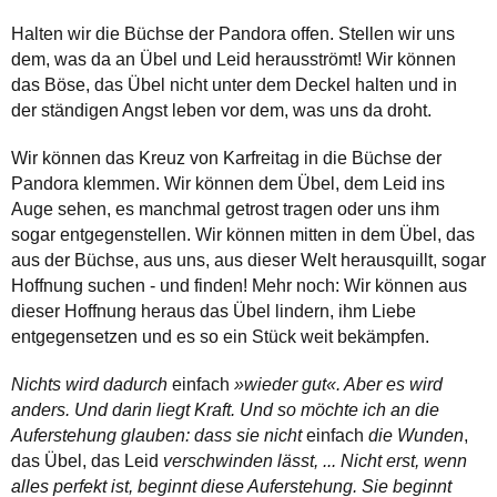
Halten wir die Büchse der Pandora offen. Stellen wir uns
dem, was da an Übel und Leid herausströmt! Wir können
das Böse, das Übel nicht unter dem Deckel halten und in
der ständigen Angst leben vor dem, was uns da droht.
Wir können das Kreuz von Karfreitag in die Büchse der
Pandora klemmen. Wir können dem Übel, dem Leid ins
Auge sehen, es manchmal getrost tragen oder uns ihm
sogar entgegenstellen. Wir können mitten in dem Übel, das
aus der Büchse, aus uns, aus dieser Welt herausquillt, sogar
Hoffnung suchen - und finden! Mehr noch: Wir können aus
dieser Hoffnung heraus das Übel lindern, ihm Liebe
entgegensetzen und es so ein Stück weit bekämpfen.
Nichts wird dadurch
einfach
»wieder gut«. Aber es wird
anders. Und darin liegt Kraft. Und so möchte ich an die
Auferstehung glauben: dass sie nicht
einfach
die Wunden
,
das Übel, das Leid
verschwinden lässt, ... Nicht erst, wenn
alles perfekt ist, beginnt diese Auferstehung. Sie beginnt