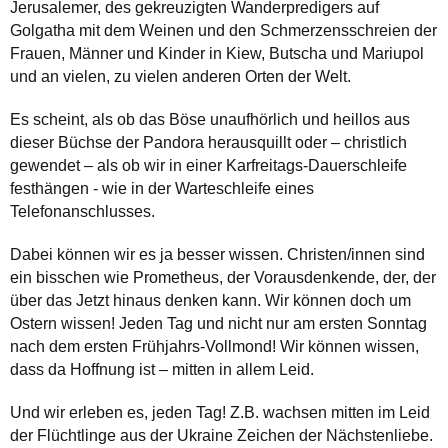
Jerusalemer, des gekreuzigten Wanderpredigers auf
Golgatha mit dem Weinen und den Schmerzensschreien der
Frauen, Männer und Kinder in Kiew, Butscha und Mariupol
und an vielen, zu vielen anderen Orten der Welt.
Es scheint, als ob das Böse unaufhörlich und heillos aus
dieser Büchse der Pandora herausquillt oder – christlich
gewendet – als ob wir in einer Karfreitags-Dauerschleife
festhängen - wie in der Warteschleife eines
Telefonanschlusses.
Dabei können wir es ja besser wissen. Christen/innen sind
ein bisschen wie Prometheus, der Vorausdenkende, der, der
über das Jetzt hinaus denken kann. Wir können doch um
Ostern wissen! Jeden Tag und nicht nur am ersten Sonntag
nach dem ersten Frühjahrs-Vollmond! Wir können wissen,
dass da Hoffnung ist – mitten in allem Leid.
Und wir erleben es, jeden Tag! Z.B. wachsen mitten im Leid
der Flüchtlinge aus der Ukraine Zeichen der Nächstenliebe.