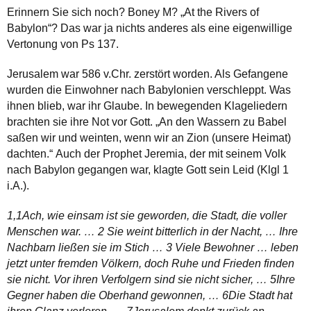
Erinnern Sie sich noch? Boney M? „At the Rivers of
Babylon“? Das war ja nichts anderes als eine eigenwillige
Vertonung von Ps 137.
Jerusalem war 586 v.Chr. zerstört worden. Als Gefangene
wurden die Einwohner nach Babylonien verschleppt. Was
ihnen blieb, war ihr Glaube. In bewegenden Klageliedern
brachten sie ihre Not vor Gott. „An den Wassern zu Babel
saßen wir und weinten, wenn wir an Zion (unsere Heimat)
dachten.“ Auch der Prophet Jeremia, der mit seinem Volk
nach Babylon gegangen war, klagte Gott sein Leid (Klgl 1
i.A.).
1,1Ach, wie einsam ist sie geworden, die Stadt, die voller
Menschen war. … 2 Sie weint bitterlich in der Nacht, … Ihre
Nachbarn ließen sie im Stich … 3 Viele Bewohner … leben
jetzt unter fremden Völkern, doch Ruhe und Frieden finden
sie nicht. Vor ihren Verfolgern sind sie nicht sicher, … 5Ihre
Gegner haben die Oberhand gewonnen, … 6Die Stadt hat