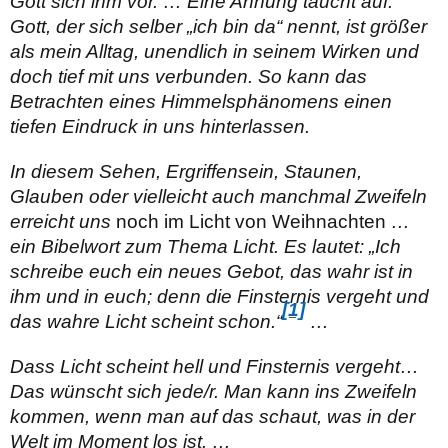
Gott sich ihm vor. … Eine Ahnung taucht auf:
Gott, der sich selber „ich bin da“ nennt, ist größer
als mein Alltag, unendlich in seinem Wirken und
doch tief mit uns verbunden. So kann das
Betrachten eines Himmelsphänomens einen
tiefen Eindruck in uns hinter­lassen.
In diesem Sehen, Ergriffensein, Staunen,
Glauben oder vielleicht auch manchmal Zweifeln
erreicht uns
noch im Licht von Weihnachten
…
ein Bibelwort zum Thema Licht. Es lautet: „Ich
schreibe euch ein neues Gebot, das wahr ist in
ihm und in euch; denn die Finsternis vergeht und
[1]
das wahre Licht scheint schon.“
…
Dass Licht scheint hell und Finsternis vergeht…
Das wünscht sich jede/r. Man kann ins Zweifeln
kommen, wenn man auf das schaut, was in der
Welt im Moment los ist. …