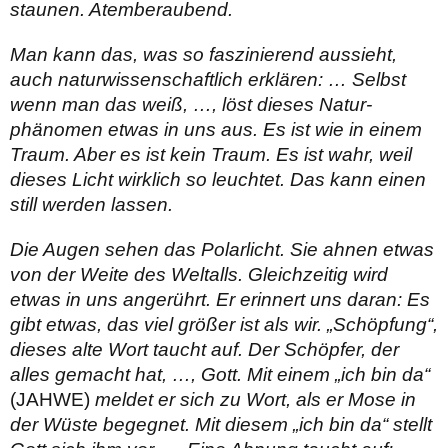
staunen. Atemberaubend.
Man kann das, was so faszinierend aussieht,
auch naturwissen­schaftlich erklären: … Selbst
wenn man das weiß, …, löst dieses Natur­
phänomen etwas in uns aus. Es ist wie in einem
Traum. Aber es ist kein Traum. Es ist wahr, weil
dieses Licht wirklich so leuchtet. Das kann einen
still werden lassen.
Die Augen sehen das Polarlicht. Sie ahnen etwas
von der Weite des Weltalls. Gleichzeitig wird
etwas in uns angerührt. Er erinnert uns daran: Es
gibt etwas, das viel größer ist als wir. „Schöpfung“,
dieses alte Wort taucht auf. Der Schöpfer, der
alles gemacht hat, …, Gott. Mit einem „ich bin da“
(JAHWE)
meldet er sich zu Wort, als er Mose in
der Wüste begegnet. Mit diesem „ich bin da“ stellt