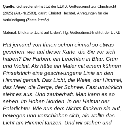
Quelle:
Gottesdienst-Institut der ELKB, Gottesdienst zur Christnacht
(2025) (Art.-Nr.2583), darin: Christof Hechtel,
Anregungen für die
Verkündigung (Zitate
kursiv)
Material: Bildkarte „Licht auf Erden“, Hg. Gottesdienst-Institut der ELKB
Hat jemand von Ihnen schon einmal so etwas
gesehen, wie auf dieser Karte, die Sie vor sich
haben? Die Farben, ein Leuchten in Blau, Grün
und Violett. Als hätte ein Maler mit einem kühnen
Pinselstrich eine geschwungene Linie an den
Himmel gemalt. Das Licht, die Weite, der Himmel,
das Meer, die Berge, der Schnee. Fast unwirklich
sieht es aus. Und zauberhaft. Man kann es so
sehen. Im Hohen Norden. In der Heimat der
Polarlichter. Wie aus dem Nichts flackern sie auf,
bewegen und verschieben sich, als wollte das
Licht am Himmel tanzen. Und wir stehen und