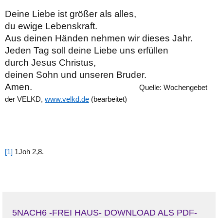
Deine Liebe ist größer als alles,
du ewige Lebenskraft.
Aus deinen Händen nehmen wir dieses Jahr.
Jeden Tag soll deine Liebe uns erfüllen
durch Jesus Christus,
deinen Sohn und unseren Bruder.
Amen.
Quelle: Wochengebet
der VELKD,
www.velkd.de
(bearbeitet)
[1]
1Joh 2,8.
5NACH6 -FREI HAUS- DOWNLOAD ALS PDF-