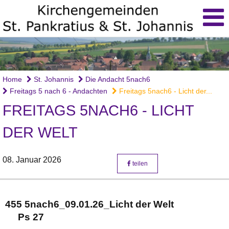
Home
St. Johannis
Die Andacht 5nach6
Freitags 5 nach 6 - Andachten
Freitags 5nach6 - Licht der...
FREITAGS 5NACH6 - LICHT
DER WELT
08. Januar 2026
teilen
455 5nach6_09.01.26_Licht der Welt
Ps 27