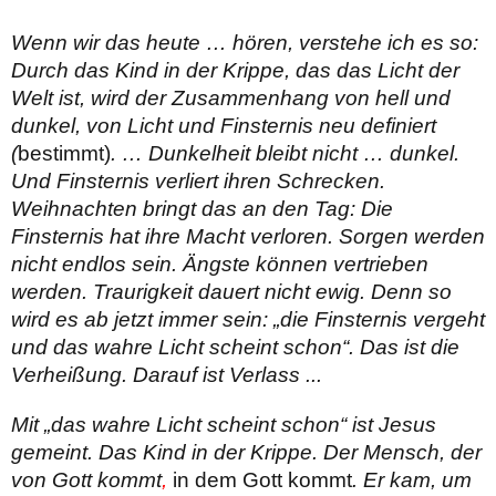
Wenn wir das heute … hören, verstehe ich es so:
Durch das Kind in der Krippe, das das Licht der
Welt ist, wird der Zusammenhang von hell und
dunkel, von Licht und Finsternis neu definiert
(
bestimmt)
. … Dunkel­heit bleibt nicht … dunkel.
Und Finsternis verliert ihren Schrecken.
Weihnachten bringt das an den Tag: Die
Finsternis hat ihre Macht verloren. Sorgen werden
nicht endlos sein. Ängste können vertrieben
werden. Traurigkeit dauert nicht ewig. Denn so
wird es ab jetzt immer sein: „die Finsternis vergeht
und das wahre Licht scheint schon“. Das ist die
Verheißung. Darauf ist Verlass ...
Mit „das wahre Licht scheint schon“ ist Jesus
gemeint. Das Kind in der Krippe. Der Mensch, der
von Gott kommt
,
in dem Gott kommt
. Er kam, um