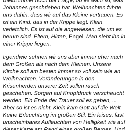
Bleibt immer noch die Frage, ob es wahr ist, was
Johannes geschrieben hat. Weihnachten führte
uns dahin, dass wir auf das Kleine vertrauen. Es
ist ein Kind, das in der Krippe liegt. Klein,
verletzlich. Es ist auf die angewiesen, die um es
herum sind. Eltern, Hirten,
Engel
. Man sieht ihn in
einer Krippe liegen.
Irgendwie sehnen wir uns aber immer eher nach
dem Großen als nach dem Kleinen. Unsere
Kirche soll am besten immer so voll sein wie an
Weihnachten. Veränderungen in den
Krisenherden unserer Zeit sollen rasch
geschehen. Sorgen auf Knopfdruck verscheucht
werden. Ein Ende der Trauer soll es geben, ...
Aber so ist es nicht. Klein kam Gott auf die Welt.
Keine Erleuchtung im großen Stil. Ein leises, fast
unscheinbares Aufleuchten von Helligkeit wie auf
dieser Karte am Rand eines großen Berges. Und