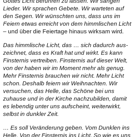
Gottes Licht berühren zu lassen. Wir sangen
Lieder. Wir sprachen Gebete. Wir warteten auf
den Segen. Wir wünschten uns, dass uns im
Feiern etwas erreicht von dem himmlischen Licht
–
und über die Feiertage hinaus wirksam wird
.
Das himm­lische Licht, das … sich dadurch aus­
zeichnet, dass es Kraft hat und wirkt. Es kann
Finsternis ver­treiben. Finsternis auf dieser Welt,
von der haben wir im Moment mehr als genug.
Mehr Finsternis brauchen wir nicht. Mehr Licht
schon. Deshalb feiern wir Weihnachten. Wir
versuchen, das Helle, das Schöne bei uns
zuhause und in der Kirche nachzubilden, damit
es lebendig unter uns auf­scheint, weiterwirkt,
selbst in dunkler Zeit.
… Es soll Veränderung geben. Vom Dunklen ins
Helle. Von der Finsternis ins Licht. So wie es uns