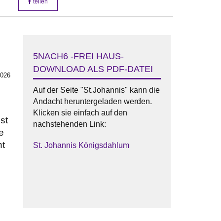
teilen
5NACH6 -FREI HAUS-
DOWNLOAD ALS PDF-DATEI
2026
Auf der Seite "St.Johannis" kann die
Andacht heruntergeladen werden.
Klicken sie einfach auf den
st
nachstehenden Link:
e
ht
St. Johannis Königsdahlum