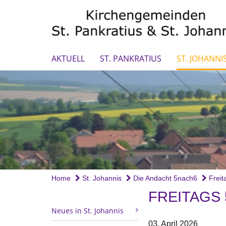
AKTUELL
ST. PANKRATIUS
ST. JOHANNI
Home
St. Johannis
Die Andacht 5nach6
Freit
FREITAGS
Neues in St. Johannis
03. April 2026