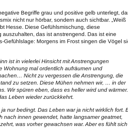
gative Begriffe grau und positive gelb unterlegt, d
smix nicht nur hörbar, sondern auch sichtbar. „Weiß
eibt Hesse. Diese Gefühlsmischung, diese
auszuhalten, das ist anstrengend. Das ist eine
gs-Gefühlslage: Morgens im Frost singen die Vögel s
nn ist in vielerlei Hinsicht mit Anstrengungen
Die Wohnung mal ordentlich aufräumen und
machen… Nicht zu vergessen die Anstrengung, die
stand zu setzen. Diese Mühen nehmen wir, … in der
s. Wir spüren eben, dass es heller wird und wärmer.
das Leben wieder zurückkehrt.
ja nur bedingt. Das Leben war ja nicht wirklich fort. 
ich nach innen gewendet, hatte langsamer geatmet,
zehrt, was vorher gewachsen war. Aber es fühlt sich