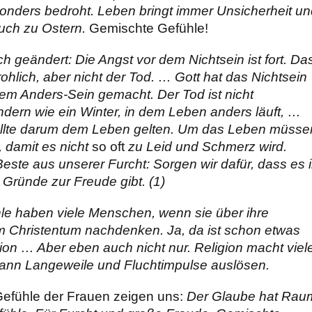
onders bedroht. Leben bringt immer Unsicherheit un
auch zu Ostern.
Gemischte Gefühle!
ch geändert: Die Angst vor dem Nichtsein ist fort. Da
ohlich, aber nicht der Tod. … Gott hat das Nichtsein
em Anders-Sein gemacht. Der Tod ist nicht
dern wie ein Winter, in dem Leben anders läuft, …
ollte darum dem Leben gelten. Um das Leben müsse
 damit es nicht
so oft
zu Leid und Schmerz wird.
este aus unserer Furcht: Sorgen wir dafür, dass es 
ründe zur Freude gibt. (1)
e haben viele Menschen, wenn sie über ihre
 Christentum nachdenken. Ja, da ist schon etwas
ion … Aber eben auch nicht nur. Religion macht viel
kann Langeweile und Fluchtimpulse auslösen.
efühle der Frauen zeigen uns:
Der Glaube hat Rau