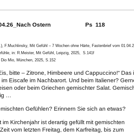
10.04.26_Nach Ostern Ps 118
g.), F.Muchlinsky, Mit Gefühl – 7 Wochen ohne Härte, Fastenbrief vom 01.04.
fühle, in: R.Meister, Mit Gefühl, Leipzig, 2025, S.141f
, Dio Mio, München, 2025, S.152
is, bitte – Zitrone, Himbeere und Cappuccino!“ Das i
 im Eiscafe im Nachbarort. Und beim Italiener? Gern
isen oder beim Griechen gemischter Salat. Gemisc
ltig …
gemischten Gefühlen? Erinnern Sie sich an etwas?
 im Kirchenjahr ist derartig gefüllt mit gemischten
Zeit vom letzten Freitag, dem Karfreitag, bis zum