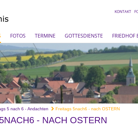
KONTAKT
F
S
FOTOS
TERMINE
GOTTESDIENSTE
FRIEDHOF
ags 5 nach 6 - Andachten
Freitags 5nach6 - nach OSTERN
 5NACH6 - NACH OSTERN